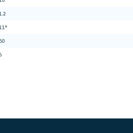
10
1.2
11°
50
6