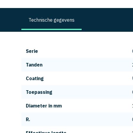
Technische gegevens
Serie
Tanden
Coating
Toepassing
Diameter in mm
R.