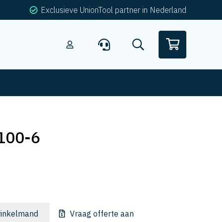
Exclusieve UnionTool partner in Nederland
100-6
inkelmand
Vraag offerte aan