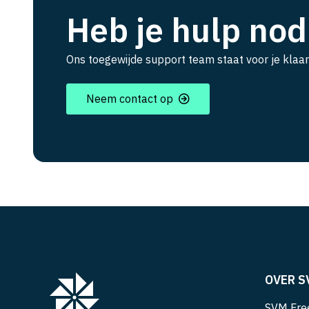
Heb je hulp nod
Ons toegewijde support team staat voor je klaar
Neem contact op
OVER S
SVM Free