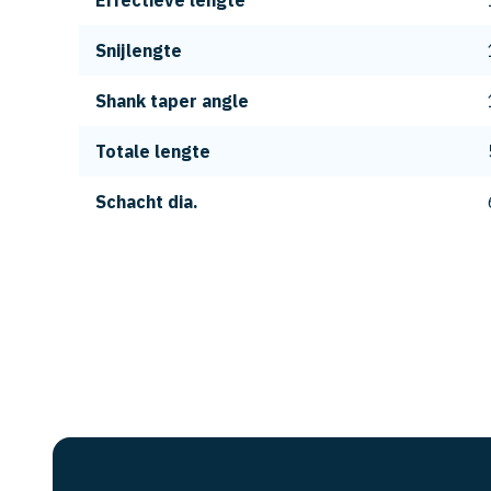
Effectieve lengte
Snijlengte
Shank taper angle
Totale lengte
Schacht dia.