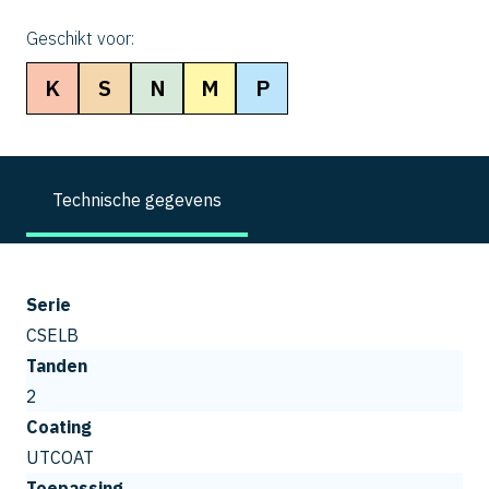
Geschikt voor:
K
S
N
M
P
Technische gegevens
Serie
CSELB
Tanden
2
Coating
UTCOAT
Toepassing