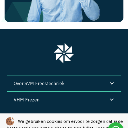
Over SVM Freestechniek
VHM Frezen
SVM Freestechniek
We gebruiken cookies om ervoor te zorgen dat jij de