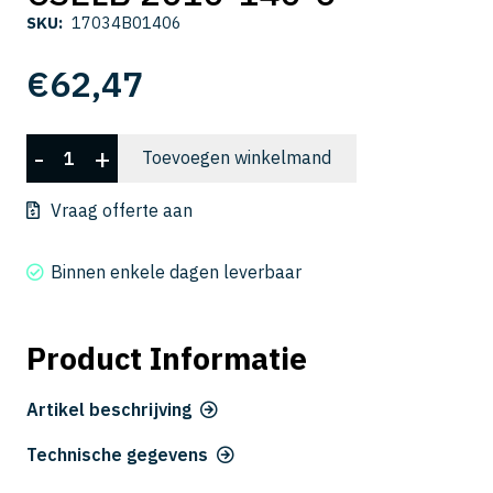
SKU:
17034B01406
€
62,47
CSELB
-
+
Toevoegen winkelmand
2010-
140-
Vraag offerte aan
6
aantal
Binnen enkele dagen leverbaar
Product Informatie
Artikel beschrijving
Technische gegevens