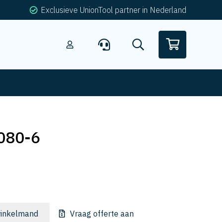
Exclusieve UnionTool partner in Nederland
080-6
inkelmand
Vraag offerte aan