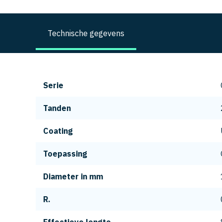
Technische gegevens
Serie
Tanden
Coating
Toepassing
Diameter in mm
R.