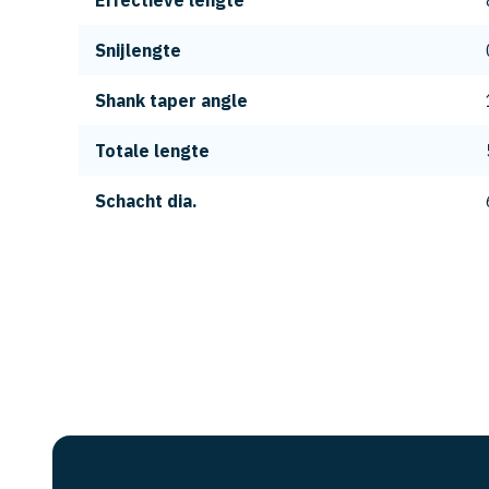
Effectieve lengte
Snijlengte
Shank taper angle
Totale lengte
Schacht dia.