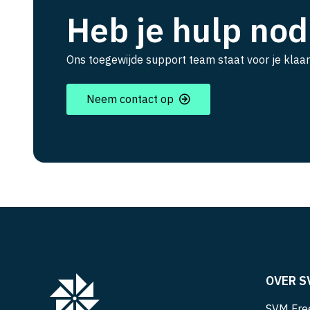
Heb je hulp nod
Ons toegewijde support team staat voor je klaar
Neem contact op
OVER S
SVM Free