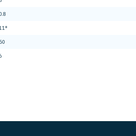
8
0.8
11°
50
6