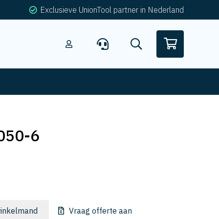
Exclusieve UnionTool partner in Nederland
050-6
inkelmand
Vraag offerte aan