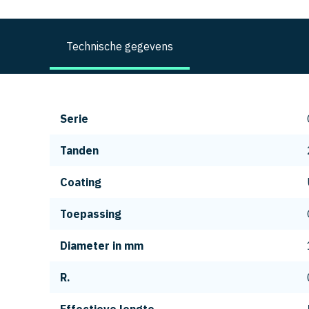
Technische gegevens
Serie
Tanden
Coating
Toepassing
Diameter in mm
R.