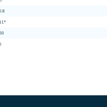
5
0.8
11°
50
6