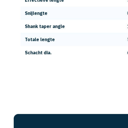
Effectieve lengte
Snijlengte
Shank taper angle
Totale lengte
Schacht dia.