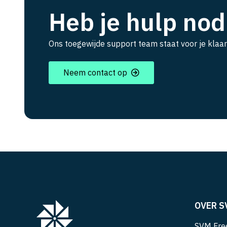
Heb je hulp nod
Ons toegewijde support team staat voor je klaar
Neem contact op
OVER S
SVM Free