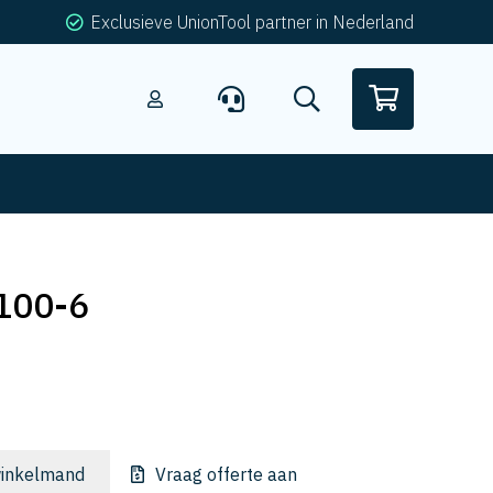
Exclusieve UnionTool partner in Nederland
100-6
inkelmand
Vraag offerte aan