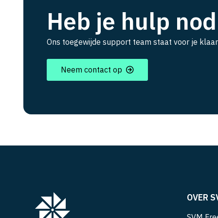
Heb je hulp nod
Ons toegewijde support team staat voor je klaar
Neem contact op
OVER S
SVM Free