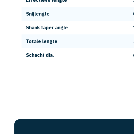
Effectieve lengte
Snijlengte
Shank taper angle
Totale lengte
Schacht dia.