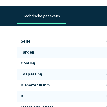
Technische gegevens
Serie
Tanden
Coating
Toepassing
Diameter in mm
R.