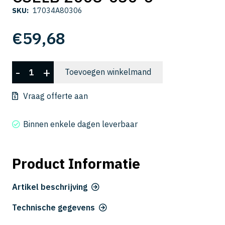
SKU:
17034A80306
€
59,68
CSELB
-
+
Toevoegen winkelmand
2008-
030-
Vraag offerte aan
6
aantal
Binnen enkele dagen leverbaar
Product Informatie
Artikel beschrijving
Technische gegevens