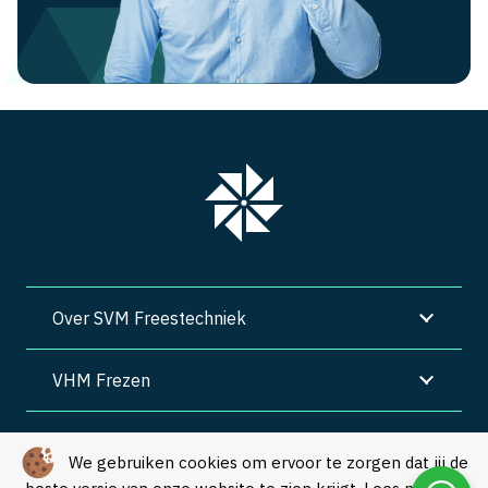
Over SVM Freestechniek
VHM Frezen
SVM Freestechniek
We gebruiken cookies om ervoor te zorgen dat jij de