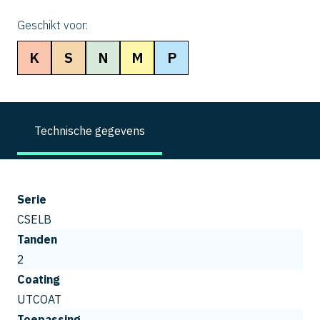
Geschikt voor:
K
S
N
M
P
Technische gegevens
Serie
CSELB
Tanden
2
Coating
UTCOAT
Toepassing