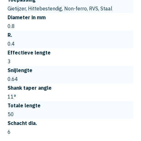
Gietijzer, Hittebestendig, Non-ferro, RVS, Staal
Diameter in mm
0.8
R.
0.4
Effectieve lengte
3
Snijlengte
0.64
Shank taper angle
11°
Totale lengte
50
Schacht dia.
6