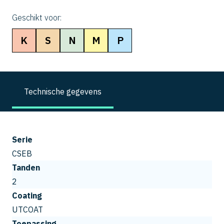
Geschikt voor:
K
S
N
M
P
Technische gegevens
Serie
CSEB
Tanden
2
Coating
UTCOAT
Toepassing