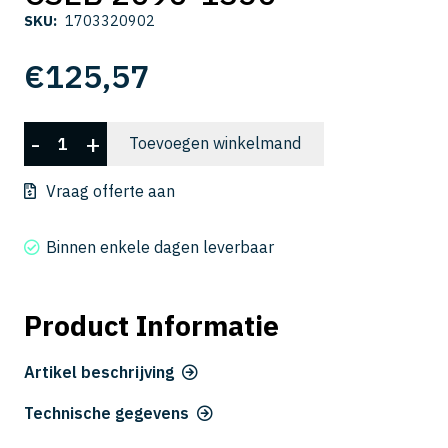
SKU:
1703320902
€
125,57
CSEB
-
+
Toevoegen winkelmand
2090-
1350
Vraag offerte aan
aantal
Binnen enkele dagen leverbaar
Product Informatie
Artikel beschrijving
Technische gegevens