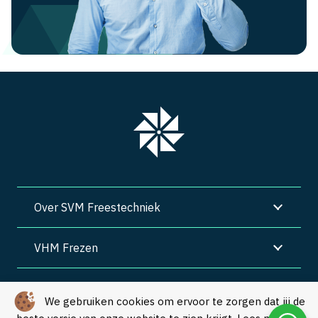
Over SVM Freestechniek
VHM Frezen
SVM Freestechniek
We gebruiken cookies om ervoor te zorgen dat jij de