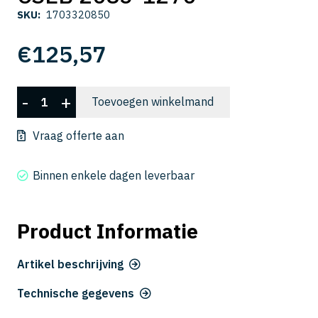
SKU:
1703320850
€
125,57
CSEB
-
+
Toevoegen winkelmand
2085-
1270
Vraag offerte aan
aantal
Binnen enkele dagen leverbaar
Product Informatie
Artikel beschrijving
Technische gegevens