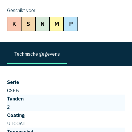
Geschikt voor:
K
S
N
M
P
Technische gegevens
Serie
CSEB
Tanden
2
Coating
UTCOAT
Toepassing