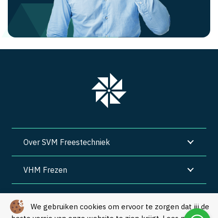
Over SVM Freestechniek
VHM Frezen
SVM Freestechniek
We gebruiken cookies om ervoor te zorgen dat jij de