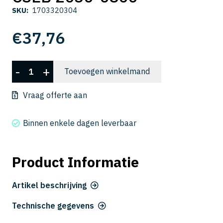
SKU:
1703320304
€
37,76
CSEB
-
+
Toevoegen winkelmand
2030-
0800
Vraag offerte aan
aantal
Binnen enkele dagen leverbaar
Product Informatie
Artikel beschrijving
Technische gegevens