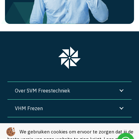
Over SVM Freestechniek
VHM Frezen
SVM Freestechniek
We gebruiken cookies om ervoor te zorgen dat jij de