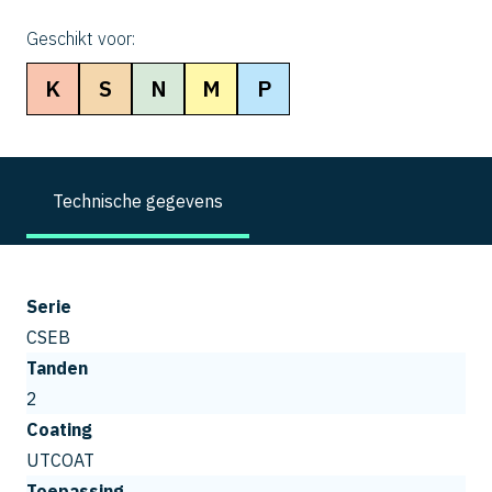
Geschikt voor:
K
S
N
M
P
Technische gegevens
Serie
CSEB
Tanden
2
Coating
UTCOAT
Toepassing