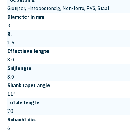
Gietijzer, Hittebestendig, Non-ferro, RVS, Staal
Diameter in mm
3
R.
1.5
Effectieve lengte
8.0
Snijlengte
8.0
Shank taper angle
11°
Totale lengte
70
Schacht dia.
6