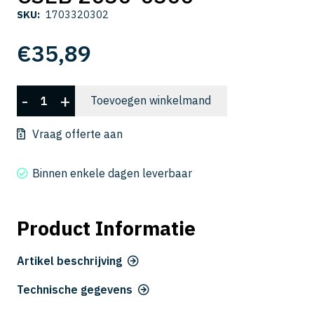
SKU:
1703320302
€
35,89
CSEB
-
+
Toevoegen winkelmand
2030-
0300
Vraag offerte aan
aantal
Binnen enkele dagen leverbaar
Product Informatie
Artikel beschrijving
Technische gegevens