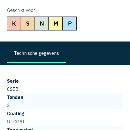
Geschikt voor:
K
S
N
M
P
Technische gegevens
Serie
CSEB
Tanden
2
Coating
UTCOAT
Toepassing