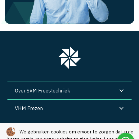
Over SVM Freestechniek
VHM Frezen
SVM Freestechniek
We gebruiken cookies om ervoor te zorgen dat jij de