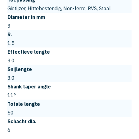
Gietijzer, Hittebestendig, Non-ferro, RVS, Staal
Diameter in mm
3
R.
1.5
Effectieve lengte
3.0
Snijlengte
3.0
Shank taper angle
11°
Totale lengte
50
Schacht dia.
6