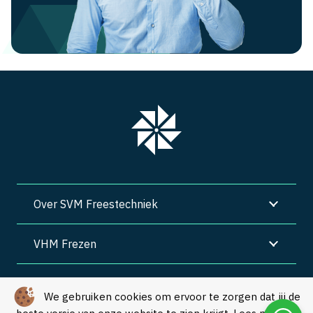
Over SVM Freestechniek
VHM Frezen
SVM Freestechniek
We gebruiken cookies om ervoor te zorgen dat jij de