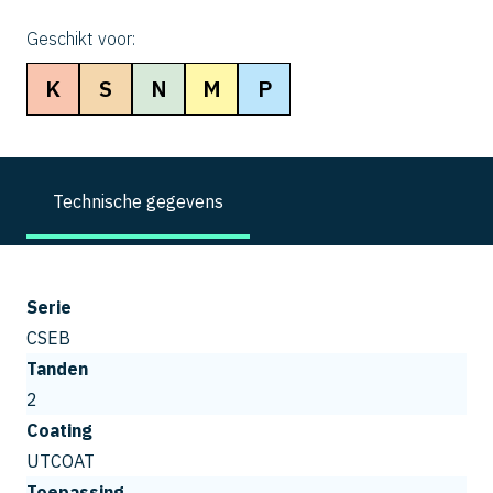
Geschikt voor:
K
S
N
M
P
Technische gegevens
Serie
CSEB
Tanden
2
Coating
UTCOAT
Toepassing