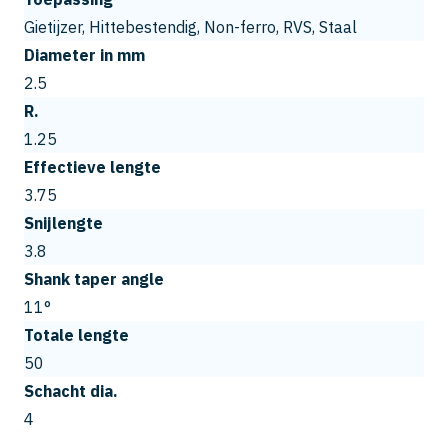
Gietijzer, Hittebestendig, Non-ferro, RVS, Staal
Diameter in mm
2.5
R.
1.25
Effectieve lengte
3.75
Snijlengte
3.8
Shank taper angle
11°
Totale lengte
50
Schacht dia.
4