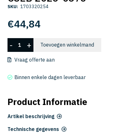
SKU:
1703320254
€
44,84
CSEB
-
+
Toevoegen winkelmand
2025-
0375
Vraag offerte aan
aantal
Binnen enkele dagen leverbaar
Product Informatie
Artikel beschrijving
Technische gegevens