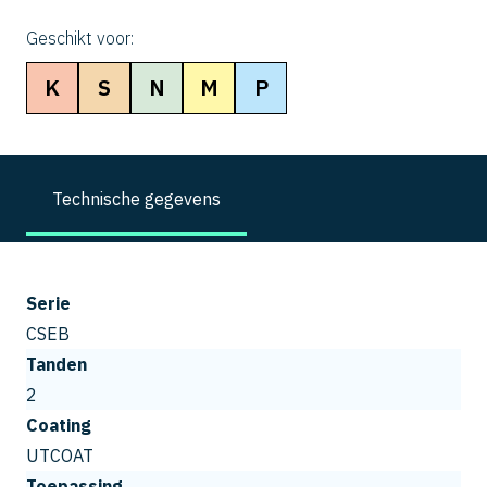
Geschikt voor:
K
S
N
M
P
Technische gegevens
Serie
CSEB
Tanden
2
Coating
UTCOAT
Toepassing