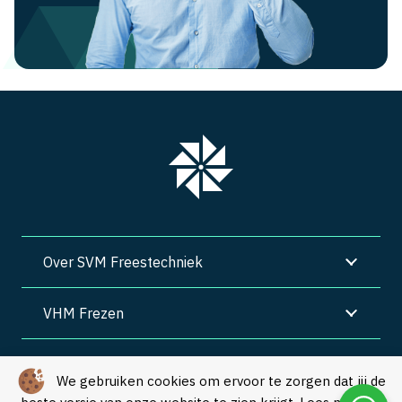
Over SVM Freestechniek
VHM Frezen
SVM Freestechniek
We gebruiken cookies om ervoor te zorgen dat jij de