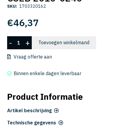
SKU:
1703320162
€
46,37
CSEB
-
+
Toevoegen winkelmand
2016-
0240
Vraag offerte aan
aantal
Binnen enkele dagen leverbaar
Product Informatie
Artikel beschrijving
Technische gegevens