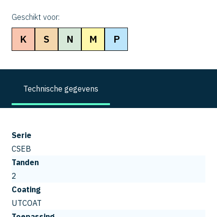
Geschikt voor:
K
S
N
M
P
Technische gegevens
Serie
CSEB
Tanden
2
Coating
UTCOAT
Toepassing