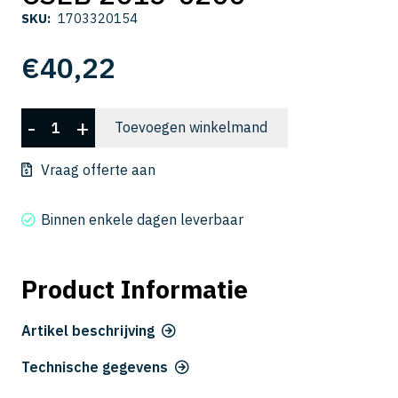
SKU:
1703320154
€
40,22
CSEB
-
+
Toevoegen winkelmand
2015-
0200
Vraag offerte aan
aantal
Binnen enkele dagen leverbaar
Product Informatie
Artikel beschrijving
Technische gegevens