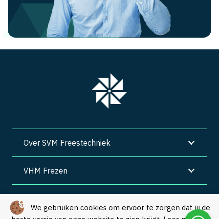
Over SVM Freestechniek
VHM Frezen
SVM Freestechniek
We gebruiken cookies om ervoor te zorgen dat jij de