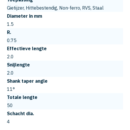
Gietijzer, Hittebestendig, Non-ferro, RVS, Staal
Diameter in mm
1.5
R.
0.75
Effectieve lengte
2.0
Snijlengte
2.0
Shank taper angle
11°
Totale lengte
50
Schacht dia.
4