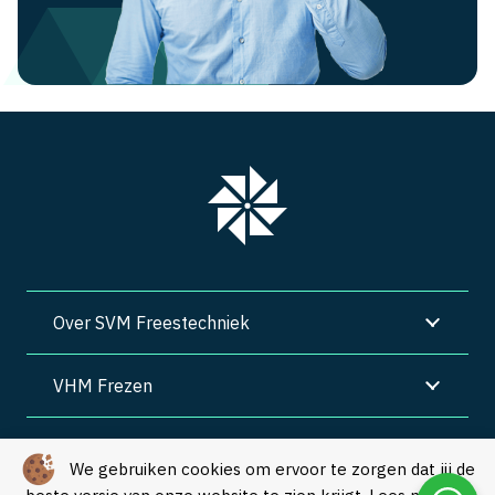
Over SVM Freestechniek
VHM Frezen
SVM Freestechniek
We gebruiken cookies om ervoor te zorgen dat jij de