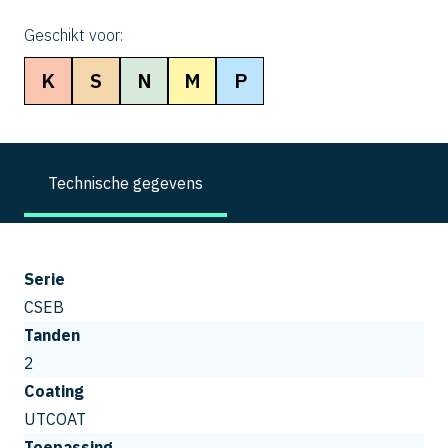
Geschikt voor:
K
S
N
M
P
Technische gegevens
Serie
CSEB
Tanden
2
Coating
UTCOAT
Toepassing