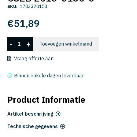
SKU:
1703320153
€
51,89
CSEB
-
+
Toevoegen winkelmand
2015-
0150-
Vraag offerte aan
6
aantal
Binnen enkele dagen leverbaar
Product Informatie
Artikel beschrijving
Technische gegevens