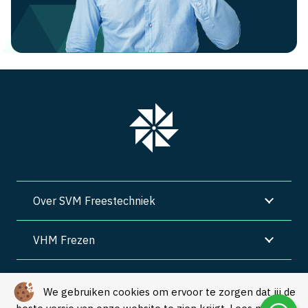
Over SVM Freestechniek
VHM Frezen
SVM Freestechniek
We gebruiken cookies om ervoor te zorgen dat jij de