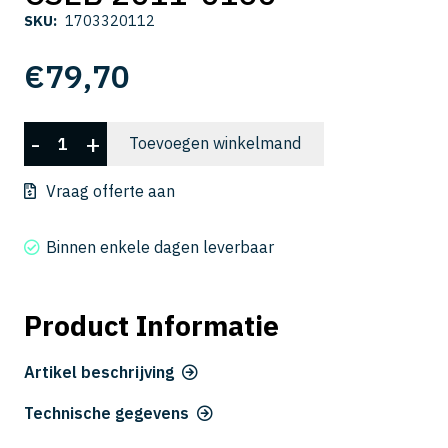
SKU:
1703320112
€
79,70
CSEB
-
+
Toevoegen winkelmand
2011-
0160
Vraag offerte aan
aantal
Binnen enkele dagen leverbaar
Product Informatie
Artikel beschrijving
Technische gegevens