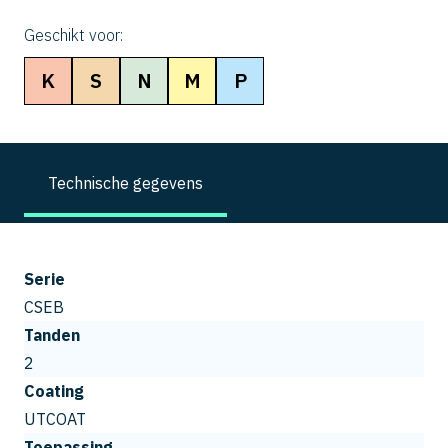
Geschikt voor:
K
S
N
M
P
Technische gegevens
Serie
CSEB
Tanden
2
Coating
UTCOAT
Toepassing