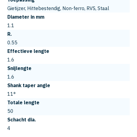
Gietijzer, Hittebestendig, Non-ferro, RVS, Staal
Diameter in mm
1.1
R.
0.55
Effectieve lengte
1.6
Snijlengte
1.6
Shank taper angle
11°
Totale lengte
50
Schacht dia.
4