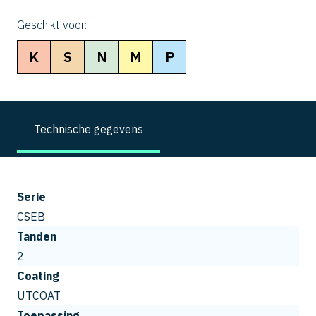
Geschikt voor:
K
S
N
M
P
Technische gegevens
Serie
CSEB
Tanden
2
Coating
UTCOAT
Toepassing