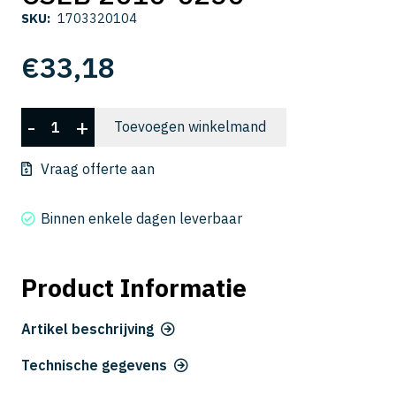
SKU:
1703320104
€
33,18
CSEB
-
+
Toevoegen winkelmand
2010-
0250
Vraag offerte aan
aantal
Binnen enkele dagen leverbaar
Product Informatie
Artikel beschrijving
Technische gegevens