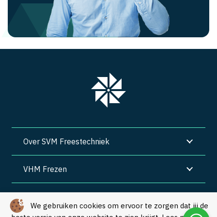
Over SVM Freestechniek
VHM Frezen
SVM Freestechniek
We gebruiken cookies om ervoor te zorgen dat jij de