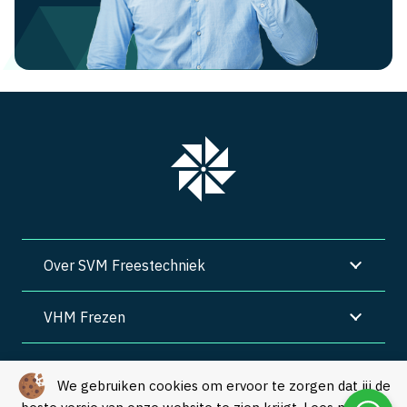
Over SVM Freestechniek
VHM Frezen
SVM Freestechniek
We gebruiken cookies om ervoor te zorgen dat jij de