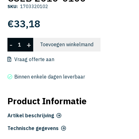
SKU:
1703320102
€
33,18
CSEB
-
+
Toevoegen winkelmand
2010-
0100
Vraag offerte aan
aantal
Binnen enkele dagen leverbaar
Product Informatie
Artikel beschrijving
Technische gegevens