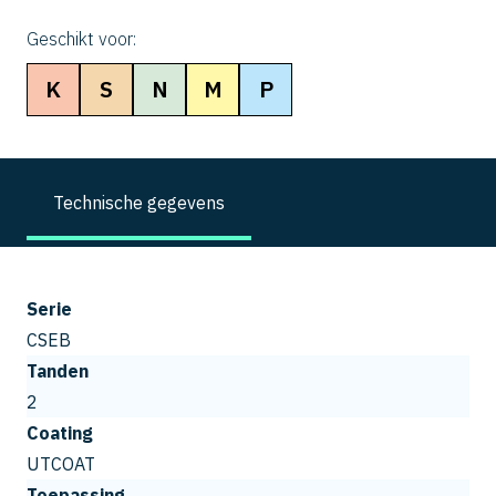
Geschikt voor:
K
S
N
M
P
Technische gegevens
Serie
CSEB
Tanden
2
Coating
UTCOAT
Toepassing