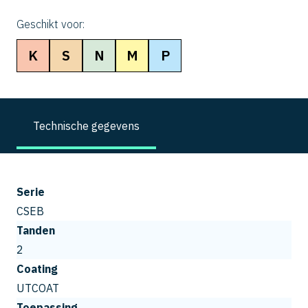
Geschikt voor:
K
S
N
M
P
Technische gegevens
Serie
CSEB
Tanden
2
Coating
UTCOAT
Toepassing