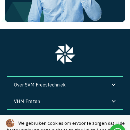
Over SVM Freestechniek
VHM Frezen
SVM Freestechniek
We gebruiken cookies om ervoor te zorgen dat jij de