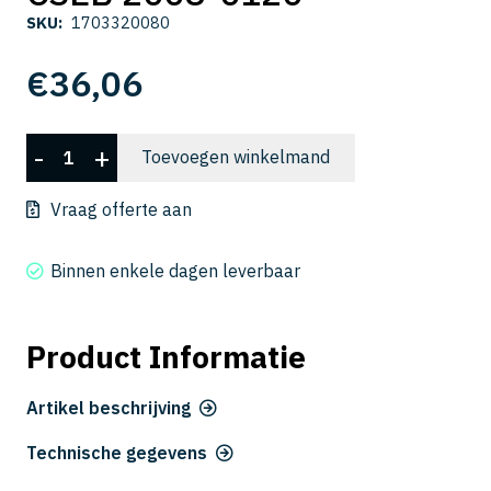
SKU:
1703320080
€
36,06
CSEB
-
+
Toevoegen winkelmand
2008-
0120
Vraag offerte aan
aantal
Binnen enkele dagen leverbaar
Product Informatie
Artikel beschrijving
Technische gegevens