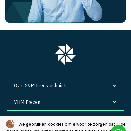
Over SVM Freestechniek
VHM Frezen
SVM Freestechniek
We gebruiken cookies om ervoor te zorgen dat jij de