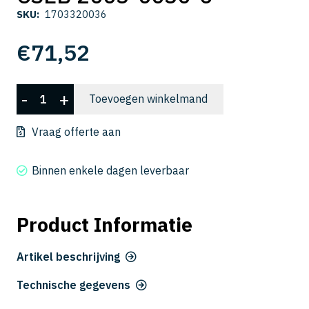
SKU:
1703320036
€
71,52
CSEB
-
+
Toevoegen winkelmand
2003-
0030-
Vraag offerte aan
6
aantal
Binnen enkele dagen leverbaar
Product Informatie
Artikel beschrijving
Technische gegevens