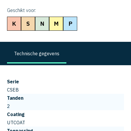
Geschikt voor:
K
S
N
M
P
Technische gegevens
Serie
CSEB
Tanden
2
Coating
UTCOAT
Toepassing