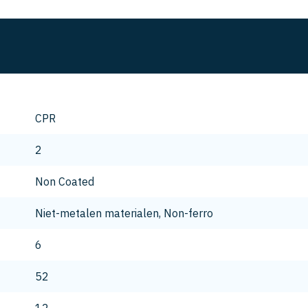
CPR
2
Non Coated
Niet-metalen materialen, Non-ferro
6
52