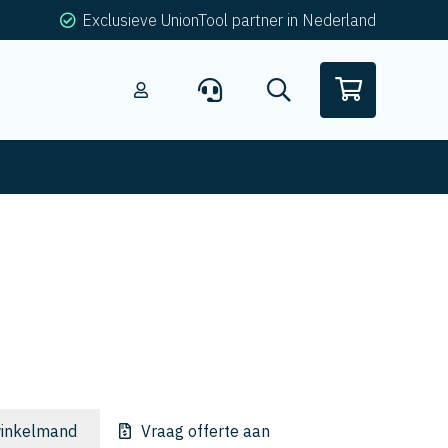
Exclusieve UnionTool partner in Nederland
inkelmand
Vraag offerte aan