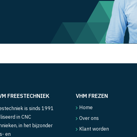
VM FREESTECHNIEK
VHM FREZEN
Home
stechniek is sinds 1991
liseerd in CNC
Over ons
hnieken, in het bijzonder
Klant worden
s- en