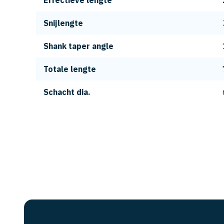
Effectieve lengte
Snijlengte
Shank taper angle
Totale lengte
Schacht dia.