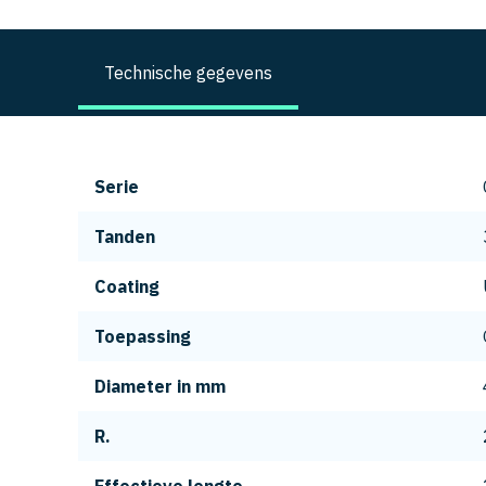
Technische gegevens
Serie
Tanden
Coating
Toepassing
Diameter in mm
R.