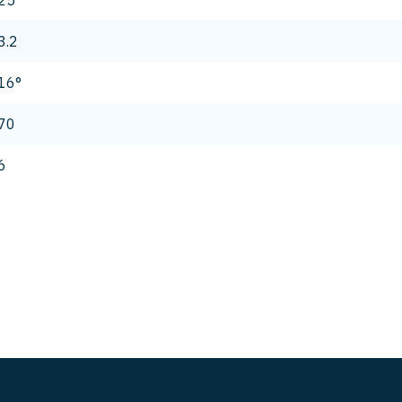
25
3.2
16°
70
6