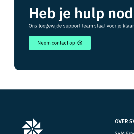
Heb je hulp nod
Ons toegewijde support team staat voor je klaar
Neem contact op
OVER S
SVM Free