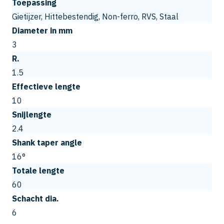
Toepassing
Gietijzer, Hittebestendig, Non-ferro, RVS, Staal
Diameter in mm
3
R.
1.5
Effectieve lengte
10
Snijlengte
2.4
Shank taper angle
16°
Totale lengte
60
Schacht dia.
6