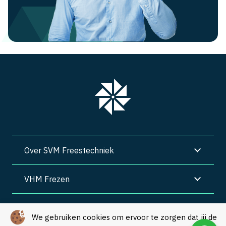
Over SVM Freestechniek
VHM Frezen
SVM Freestechniek
We gebruiken cookies om ervoor te zorgen dat jij de