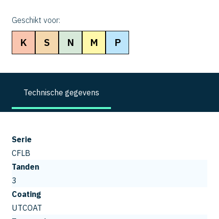
Geschikt voor:
K
S
N
M
P
Technische gegevens
Serie
CFLB
Tanden
3
Coating
UTCOAT