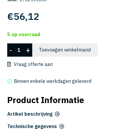
€
56,12
5 op voorraad
CFLB
-
+
Toevoegen winkelmand
3030-
100
Vraag offerte aan
aantal
Binnen enkele werkdagen geleverd
Product Informatie
Artikel beschrijving
Technische gegevens