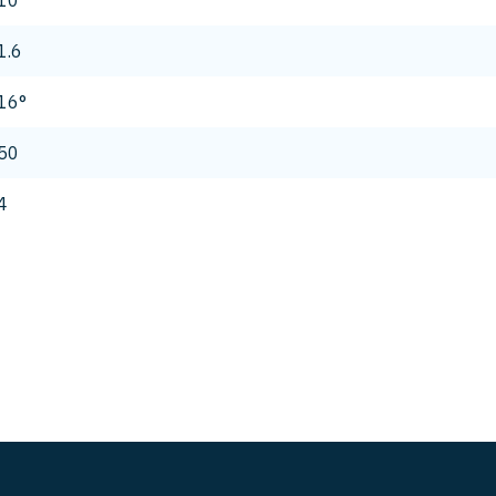
10
1.6
16°
50
4