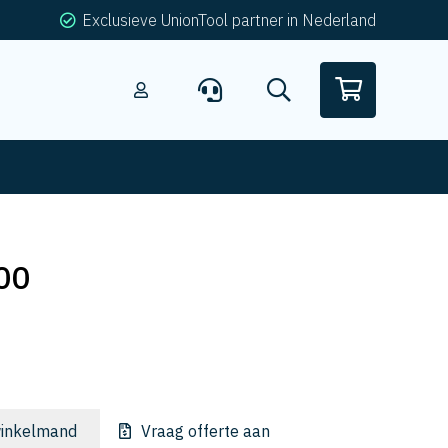
Exclusieve UnionTool partner in Nederland
00
inkelmand
Vraag offerte aan