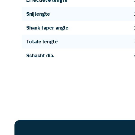
Effectieve lengte
Snijlengte
Shank taper angle
Totale lengte
Schacht dia.