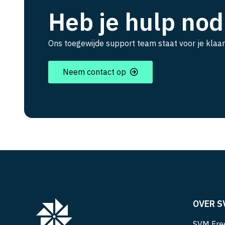
Heb je hulp nod
Ons toegewijde support team staat voor je klaar
Neem contact op
OVER S
SVM Free