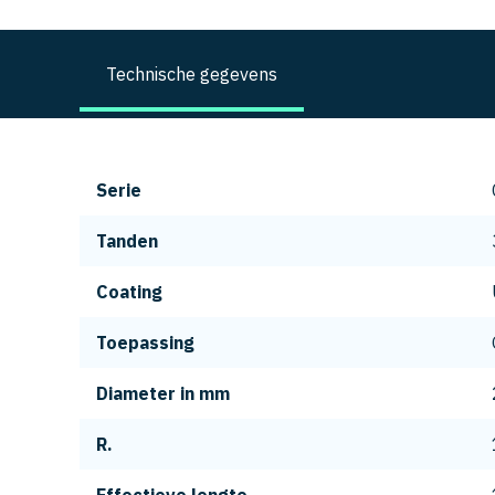
Technische gegevens
Serie
Tanden
Coating
Toepassing
Diameter in mm
R.