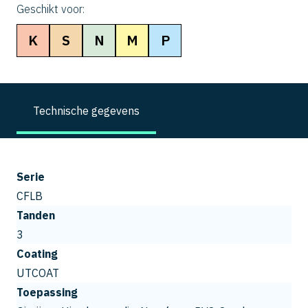
Geschikt voor:
K
S
N
M
P
Technische gegevens
Serie
CFLB
Tanden
3
Coating
UTCOAT
Toepassing