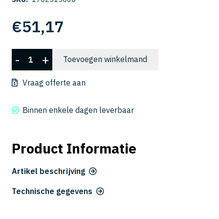
€
51,17
CFLB
-
+
Toevoegen winkelmand
3015-
060
Vraag offerte aan
aantal
Binnen enkele dagen leverbaar
Product Informatie
Artikel beschrijving
Technische gegevens