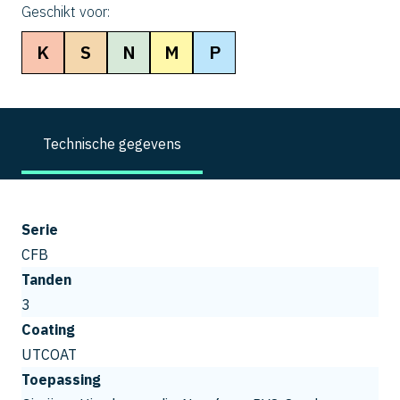
Geschikt voor:
K
S
N
M
P
Technische gegevens
Serie
CFB
Tanden
3
Coating
UTCOAT
Toepassing