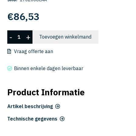
€
86,53
CFB
-
+
Toevoegen winkelmand
3080-
1200
Vraag offerte aan
aantal
Binnen enkele dagen leverbaar
Product Informatie
Artikel beschrijving
Technische gegevens