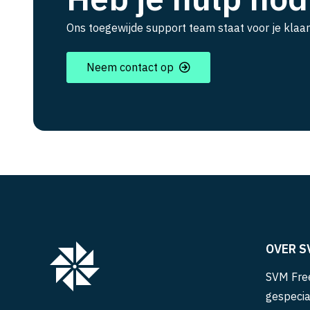
Ons toegewijde support team staat voor je klaar
Neem contact op
OVER S
SVM Free
gespecia