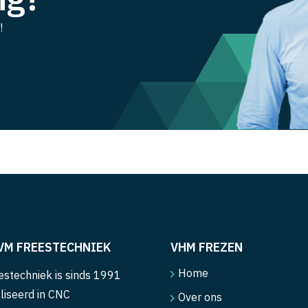
!
VM FREESTECHNIEK
VHM FREZEN
Home
stechniek is sinds 1991
liseerd in CNC
Over ons