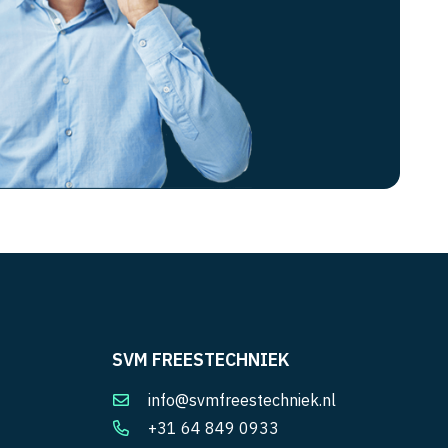
SVM FREESTECHNIEK
info@svmfreestechniek.nl
+31 64 849 0933