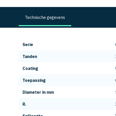
Technische gegevens
Serie
Tanden
Coating
Toepassing
Diameter in mm
R.