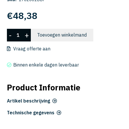
€
48,38
CFB
-
+
Toevoegen winkelmand
3015-
0225
Vraag offerte aan
aantal
Binnen enkele dagen leverbaar
Product Informatie
Artikel beschrijving
Technische gegevens