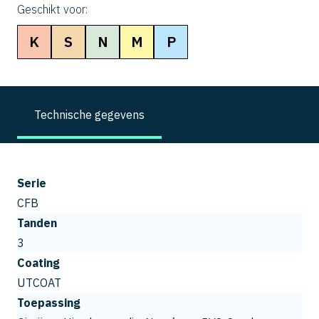
Geschikt voor:
K
S
N
M
P
Technische gegevens
Serie
CFB
Tanden
3
Coating
UTCOAT
Toepassing