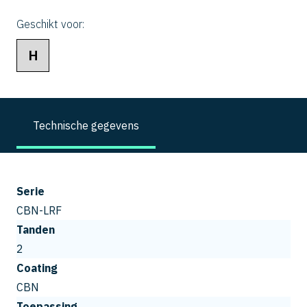
Geschikt voor:
H
Technische gegevens
Serie
CBN-LRF
Tanden
2
Coating
CBN
Toepassing