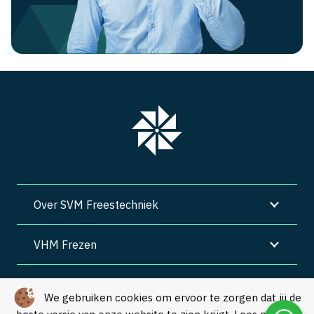
Over SVM Freestechniek
VHM Frezen
SVM Freestechniek
We gebruiken cookies om ervoor te zorgen dat jij de