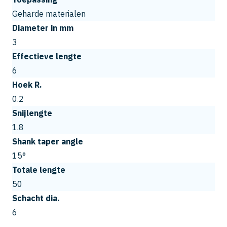
Geharde materialen
Diameter in mm
3
Effectieve lengte
6
Hoek R.
0.2
Snijlengte
1.8
Shank taper angle
15°
Totale lengte
50
Schacht dia.
6