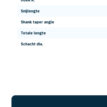
Hoek R.
Snijlengte
Shank taper angle
Totale lengte
Schacht dia.