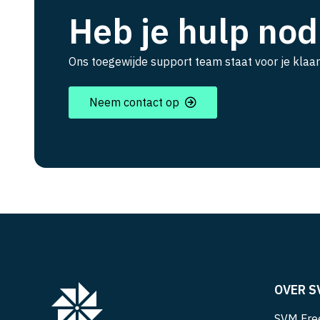
Heb je hulp nod
Ons toegewijde support team staat voor je klaar
Neem contact op
OVER S
SVM Free