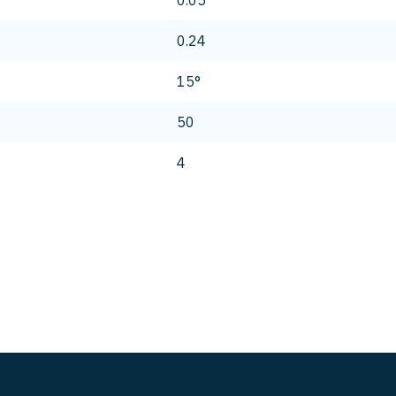
0.05
0.24
15°
50
4