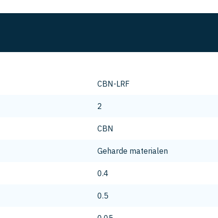
CBN-LRF
2
CBN
Geharde materialen
0.4
0.5