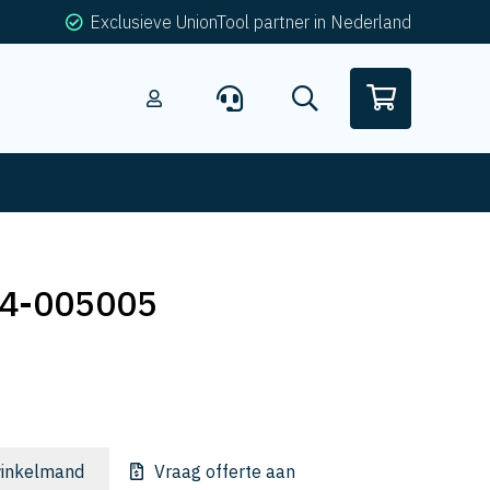
Exclusieve UnionTool partner in Nederland
4-005005
inkelmand
Vraag offerte aan