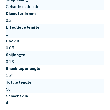
Geharde materialen
Diameter in mm
0.3
Effectieve lengte
1
Hoek R.
0.05
Snijlengte
0.13
Shank taper angle
15°
Totale lengte
50
Schacht dia.
4