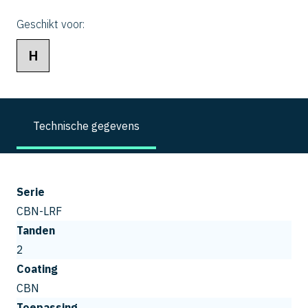
Geschikt voor:
H
Technische gegevens
Serie
CBN-LRF
Tanden
2
Coating
CBN
Toepassing