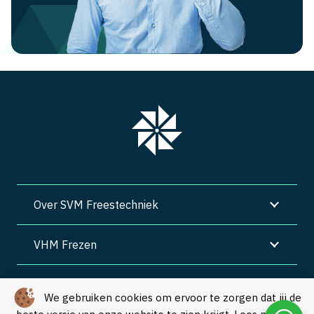
Over SVM Freestechniek
VHM Frezen
SVM Freestechniek
We gebruiken cookies om ervoor te zorgen dat jij de