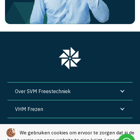
Over SVM Freestechniek
VHM Frezen
SVM Freestechniek
We gebruiken cookies om ervoor te zorgen dat jij de