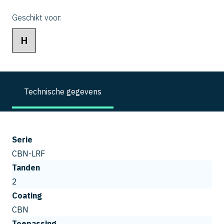
Geschikt voor:
H
Technische gegevens
Serie
CBN-LRF
Tanden
2
Coating
CBN
Toepassing