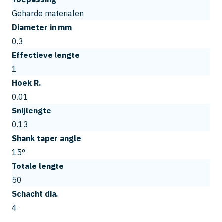
Geharde materialen
Diameter in mm
0.3
Effectieve lengte
1
Hoek R.
0.01
Snijlengte
0.13
Shank taper angle
15°
Totale lengte
50
Schacht dia.
4