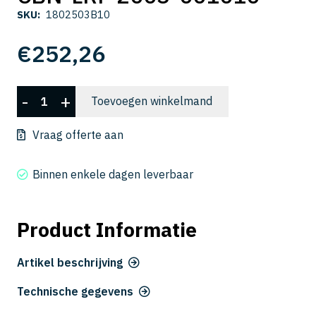
SKU:
1802503B10
€
252,26
CBN-
-
+
Toevoegen winkelmand
LRF
2003-
Vraag offerte aan
001010
aantal
Binnen enkele dagen leverbaar
Product Informatie
Artikel beschrijving
Technische gegevens