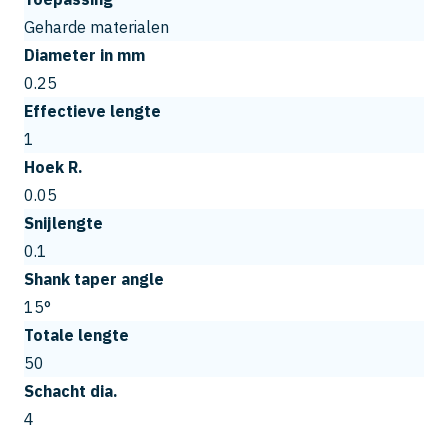
Geharde materialen
Diameter in mm
0.25
Effectieve lengte
1
Hoek R.
0.05
Snijlengte
0.1
Shank taper angle
15°
Totale lengte
50
Schacht dia.
4