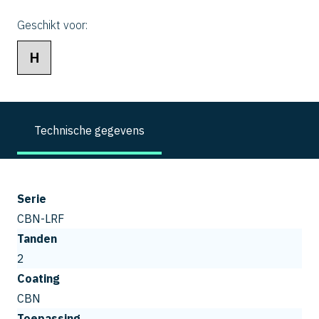
Geschikt voor:
H
Technische gegevens
Serie
CBN-LRF
Tanden
2
Coating
CBN
Toepassing