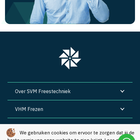
Over SVM Freestechniek
VHM Frezen
SVM Freestechniek
We gebruiken cookies om ervoor te zorgen dat jij de