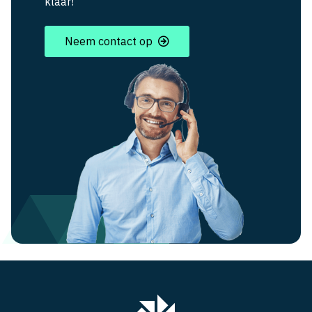
klaar!
Neem contact op