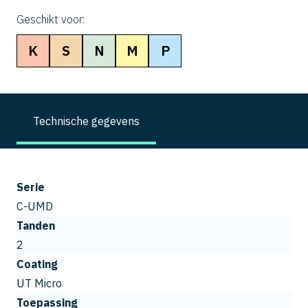
Geschikt voor:
K
S
N
M
P
Technische gegevens
Serie
C-UMD
Tanden
2
Coating
UT Micro
Toepassing