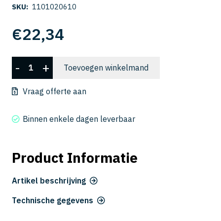
SKU:
1101020610
€
22,34
C-
-
+
Toevoegen winkelmand
UMD
2061-
Vraag offerte aan
070
aantal
Binnen enkele dagen leverbaar
Product Informatie
Artikel beschrijving
Technische gegevens