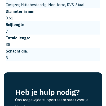
Gietijzer, Hittebestendig, Non-ferro, RVS, Staal
Diameter in mm
0.61
Snijlengte
7
Totale lengte
38
Schacht dia.
3
Heb je hulp nodig?
Ons toegewijde support team staat voor je