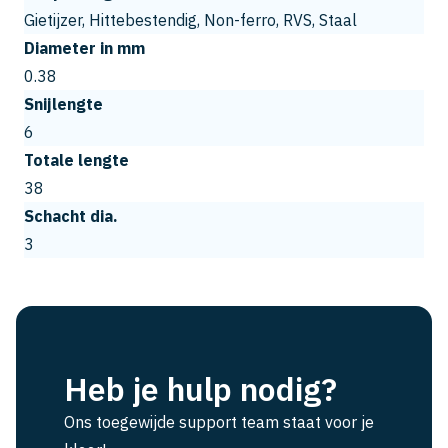
Gietijzer, Hittebestendig, Non-ferro, RVS, Staal
Diameter in mm
0.38
Snijlengte
6
Totale lengte
38
Schacht dia.
3
Heb je hulp nodig?
Ons toegewijde support team staat voor je