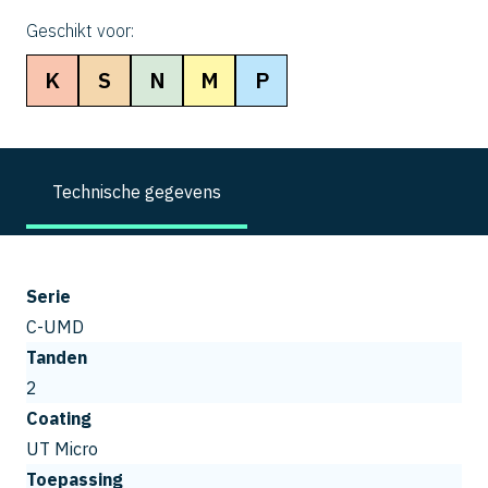
Geschikt voor:
K
S
N
M
P
Technische gegevens
Serie
C-UMD
Tanden
2
Coating
UT Micro
Toepassing