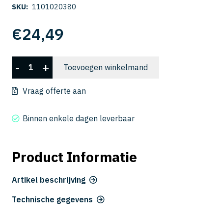
SKU:
1101020380
€
24,49
C-
-
+
Toevoegen winkelmand
UMD
2038-
Vraag offerte aan
060
aantal
Binnen enkele dagen leverbaar
Product Informatie
Artikel beschrijving
Technische gegevens