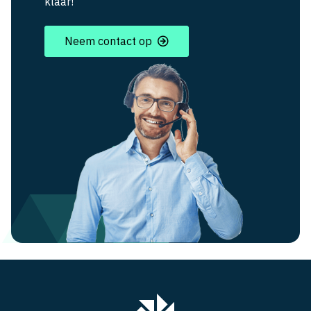
klaar!
Neem contact op