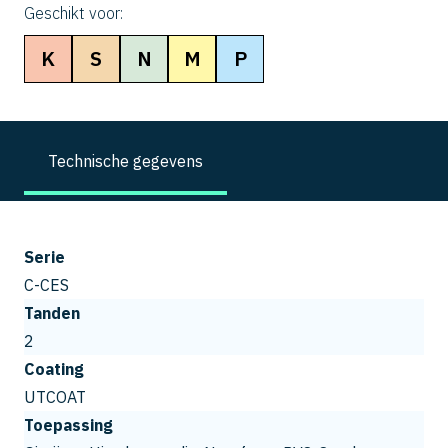
Geschikt voor:
K
S
N
M
P
Technische gegevens
Serie
C-CES
Tanden
2
Coating
UTCOAT
Toepassing