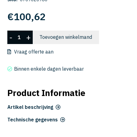
€
100,62
C-
-
+
Toevoegen winkelmand
CES
2098
Vraag offerte aan
aantal
Binnen enkele dagen leverbaar
Product Informatie
Artikel beschrijving
Technische gegevens