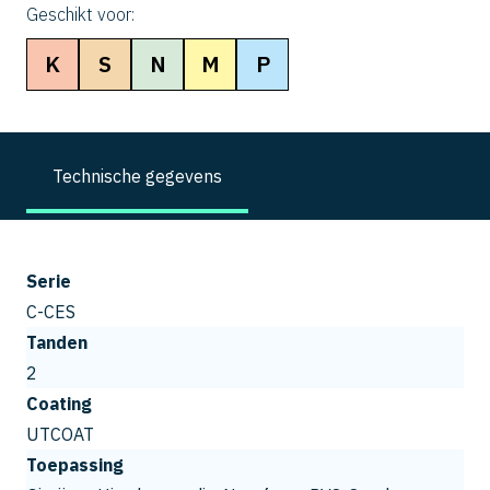
Geschikt voor:
K
S
N
M
P
Technische gegevens
Serie
C-CES
Tanden
2
Coating
UTCOAT
Toepassing