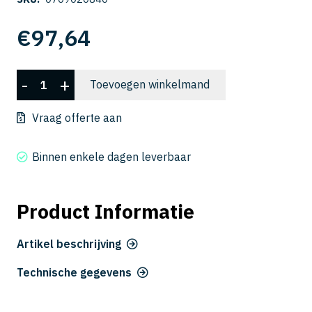
€
97,64
C-
-
+
Toevoegen winkelmand
CES
2084
Vraag offerte aan
aantal
Binnen enkele dagen leverbaar
Product Informatie
Artikel beschrijving
Technische gegevens