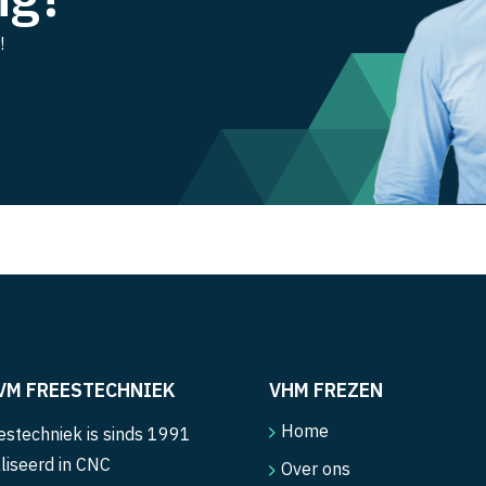
!
VM FREESTECHNIEK
VHM FREZEN
Home
stechniek is sinds 1991
liseerd in CNC
Over ons