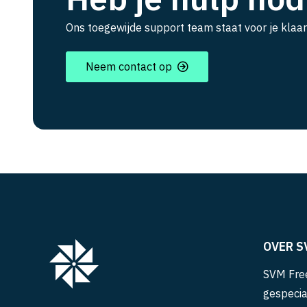
Ons toegewijde support team staat voor je klaar
Neem contact op
OVER S
SVM Free
gespecia