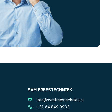
SVM FREESTECHNIEK
info@svmfreestechniek.nl
+31 64 849 0933