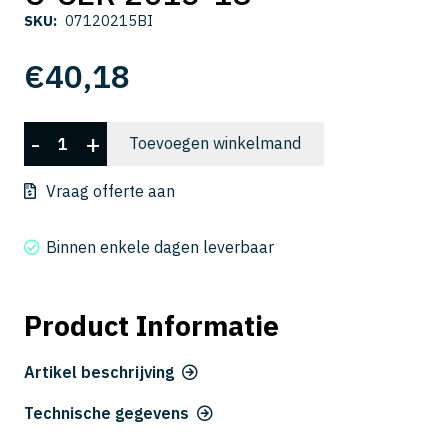
SKU:
07120215BI
€
40,18
C-
-
+
Toevoegen winkelmand
CER
2015-
Vraag offerte aan
18
aantal
Binnen enkele dagen leverbaar
Product Informatie
Artikel beschrijving
Technische gegevens