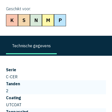
Geschikt voor:
K
S
N
M
P
Technische gegevens
Serie
C-CER
Tanden
2
Coating
UTCOAT
Toepassing