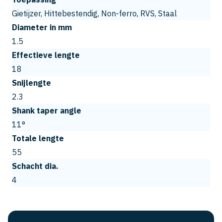
Gietijzer, Hittebestendig, Non-ferro, RVS, Staal
Diameter in mm
1.5
Effectieve lengte
18
Snijlengte
2.3
Shank taper angle
11°
Totale lengte
55
Schacht dia.
4