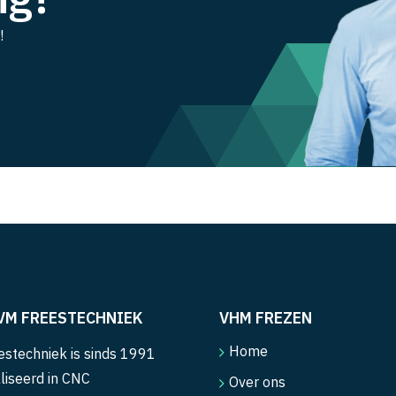
!
VM FREESTECHNIEK
VHM FREZEN
Home
stechniek is sinds 1991
liseerd in CNC
Over ons