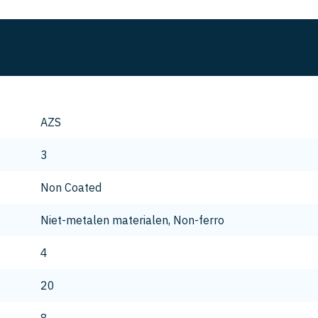
AZS
3
Non Coated
Niet-metalen materialen, Non-ferro
4
20