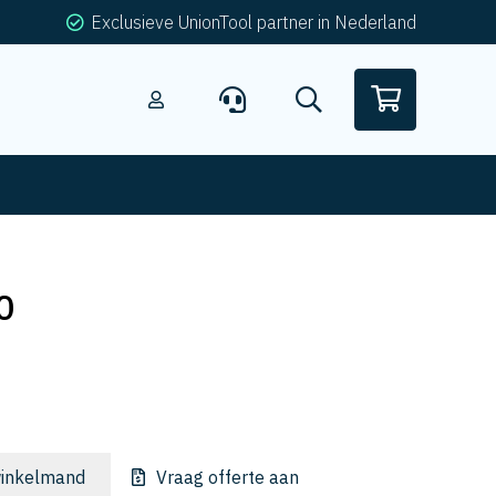
Exclusieve UnionTool partner in Nederland
0
inkelmand
Vraag offerte aan