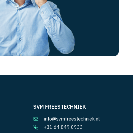
SVM FREESTECHNIEK
info@svmfreestechniek.nl
+31 64 849 0933