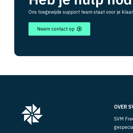
Ons toegewijde support team staat voor je klaar
Neem contact op
OVER S
SVM Free
gespecia